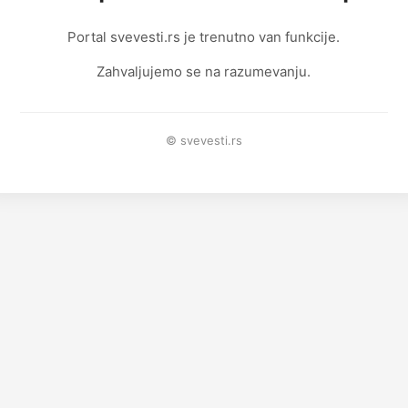
Portal svevesti.rs je trenutno van funkcije.
Zahvaljujemo se na razumevanju.
© svevesti.rs