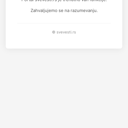
Zahvaljujemo se na razumevanju.
© svevesti.rs