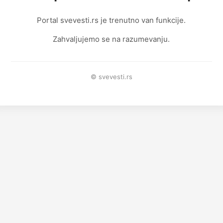
Portal svevesti.rs je trenutno van funkcije.
Zahvaljujemo se na razumevanju.
© svevesti.rs