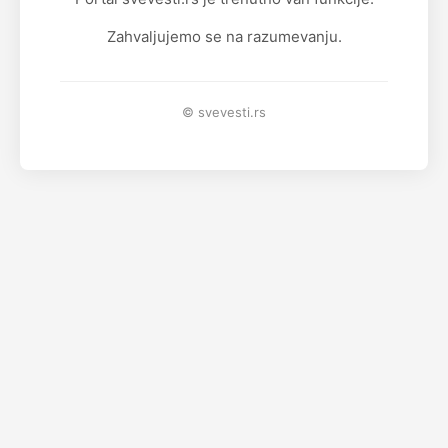
Zahvaljujemo se na razumevanju.
© svevesti.rs