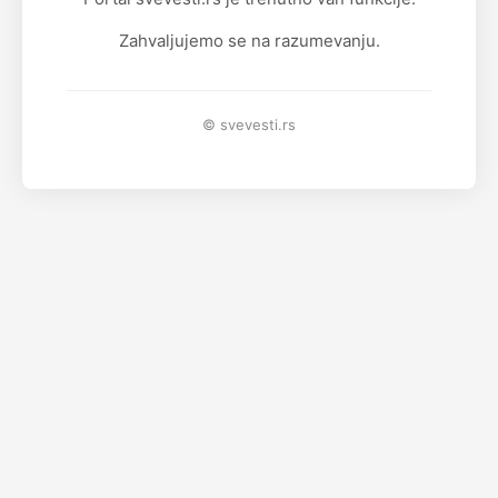
Zahvaljujemo se na razumevanju.
© svevesti.rs