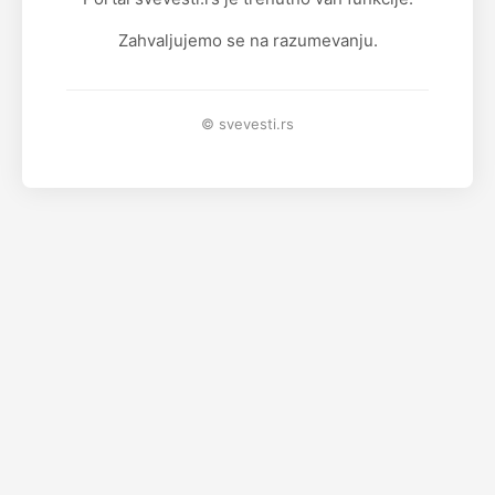
Zahvaljujemo se na razumevanju.
© svevesti.rs