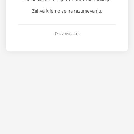
Zahvaljujemo se na razumevanju.
© svevesti.rs