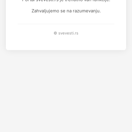
Zahvaljujemo se na razumevanju.
© svevesti.rs