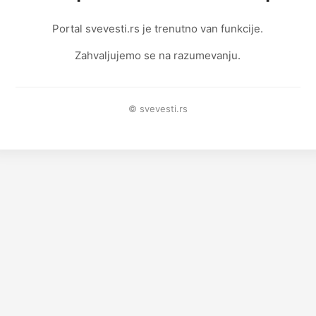
Portal svevesti.rs je trenutno van funkcije.
Zahvaljujemo se na razumevanju.
© svevesti.rs