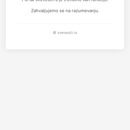
Zahvaljujemo se na razumevanju.
© svevesti.rs