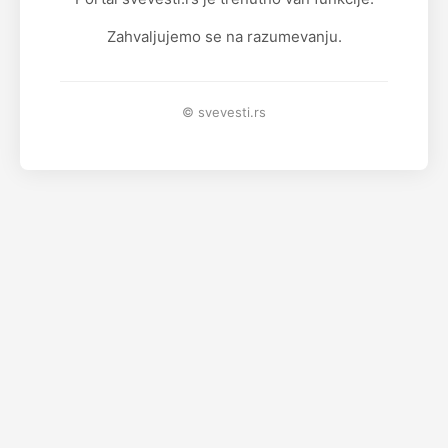
Zahvaljujemo se na razumevanju.
© svevesti.rs