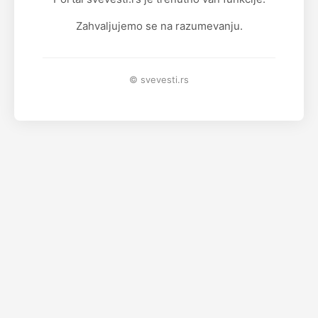
Zahvaljujemo se na razumevanju.
© svevesti.rs