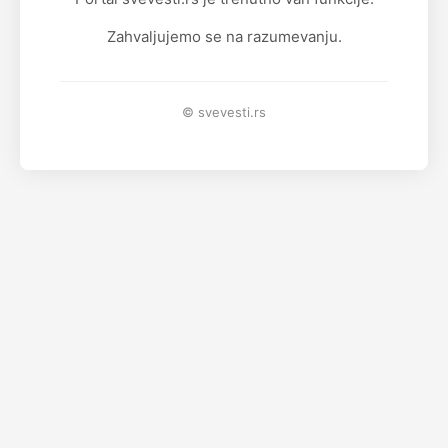
Zahvaljujemo se na razumevanju.
© svevesti.rs