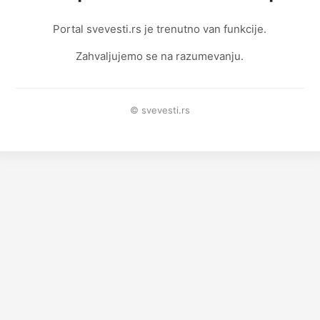
Portal svevesti.rs je trenutno van funkcije.
Zahvaljujemo se na razumevanju.
© svevesti.rs