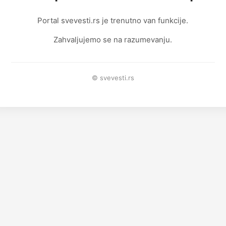
Portal svevesti.rs je trenutno van funkcije.
Zahvaljujemo se na razumevanju.
© svevesti.rs