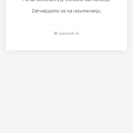
Zahvaljujemo se na razumevanju.
© svevesti.rs