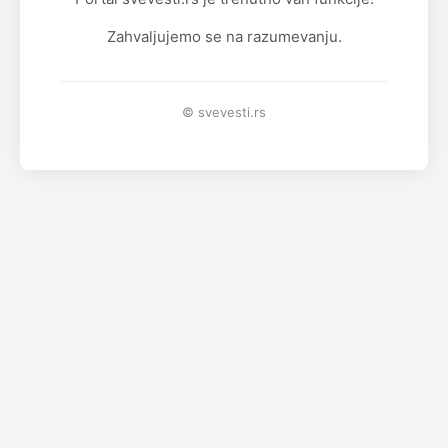
Zahvaljujemo se na razumevanju.
© svevesti.rs