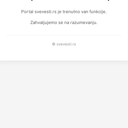
Portal svevesti.rs je trenutno van funkcije.
Zahvaljujemo se na razumevanju.
© svevesti.rs