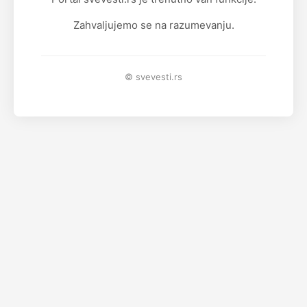
Zahvaljujemo se na razumevanju.
© svevesti.rs