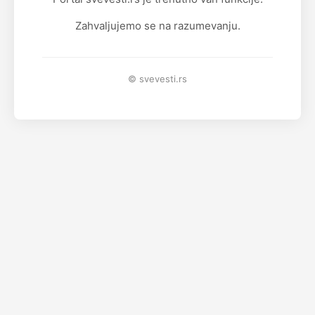
Zahvaljujemo se na razumevanju.
© svevesti.rs