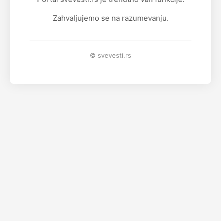
Zahvaljujemo se na razumevanju.
© svevesti.rs