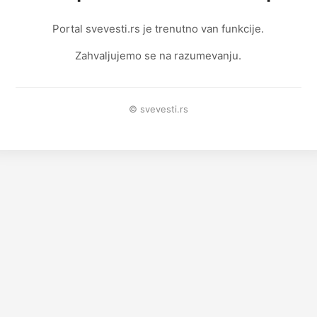
Portal svevesti.rs je trenutno van funkcije.
Zahvaljujemo se na razumevanju.
© svevesti.rs