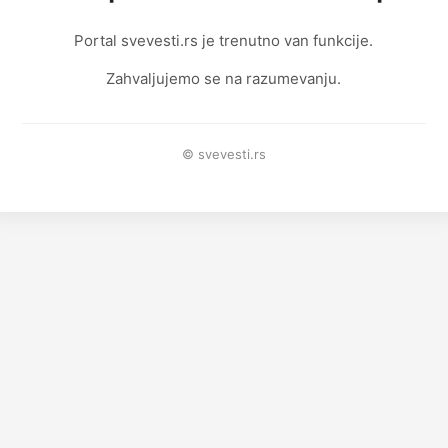
Portal svevesti.rs je trenutno van funkcije.
Zahvaljujemo se na razumevanju.
© svevesti.rs