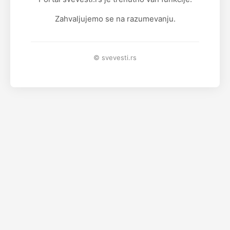
Zahvaljujemo se na razumevanju.
© svevesti.rs