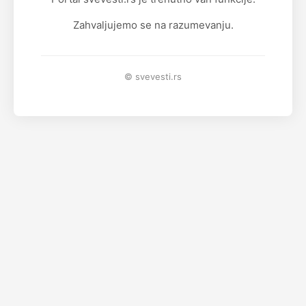
Zahvaljujemo se na razumevanju.
© svevesti.rs