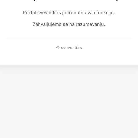
Portal svevesti.rs je trenutno van funkcije.
Zahvaljujemo se na razumevanju.
© svevesti.rs