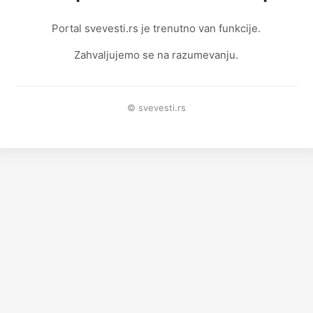
Portal svevesti.rs je trenutno van funkcije.
Zahvaljujemo se na razumevanju.
© svevesti.rs