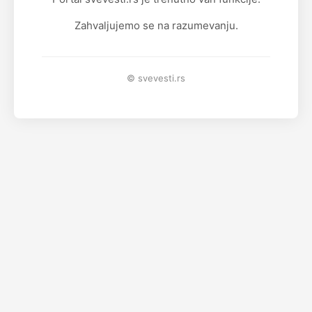
Zahvaljujemo se na razumevanju.
© svevesti.rs