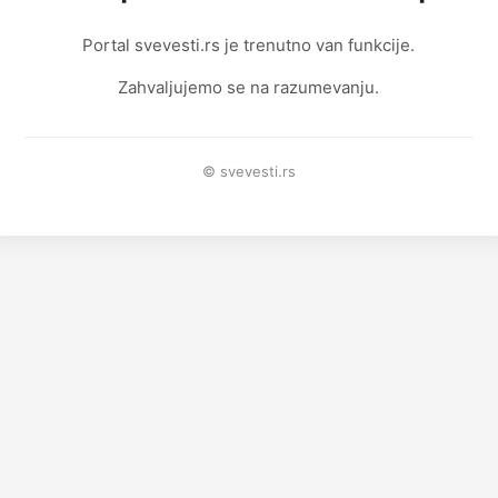
Portal svevesti.rs je trenutno van funkcije.
Zahvaljujemo se na razumevanju.
© svevesti.rs