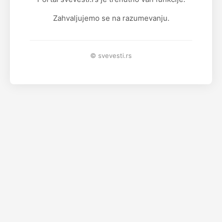
Zahvaljujemo se na razumevanju.
© svevesti.rs