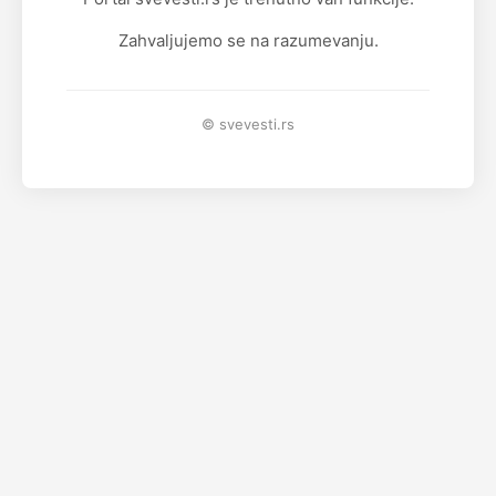
Zahvaljujemo se na razumevanju.
© svevesti.rs