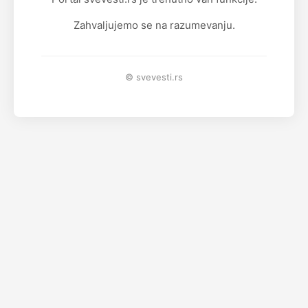
Zahvaljujemo se na razumevanju.
© svevesti.rs