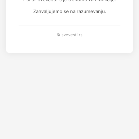
Zahvaljujemo se na razumevanju.
© svevesti.rs