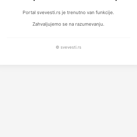
Portal svevesti.rs je trenutno van funkcije.
Zahvaljujemo se na razumevanju.
© svevesti.rs