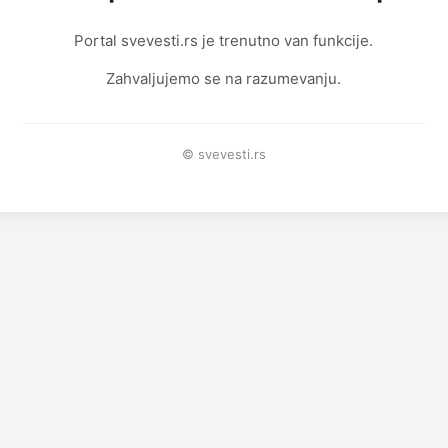
Portal svevesti.rs je trenutno van funkcije.
Zahvaljujemo se na razumevanju.
© svevesti.rs