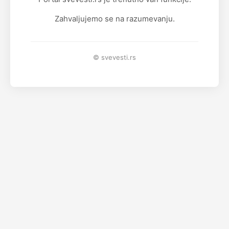
Zahvaljujemo se na razumevanju.
© svevesti.rs