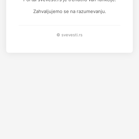
Zahvaljujemo se na razumevanju.
© svevesti.rs