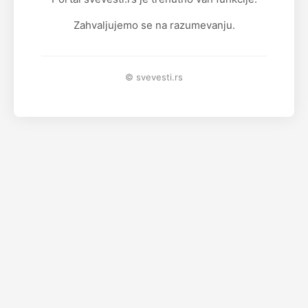
Zahvaljujemo se na razumevanju.
© svevesti.rs