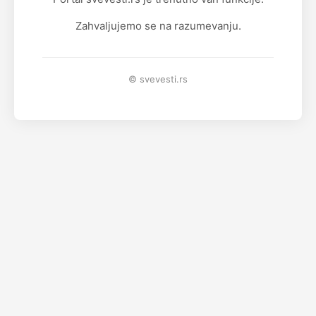
Zahvaljujemo se na razumevanju.
© svevesti.rs