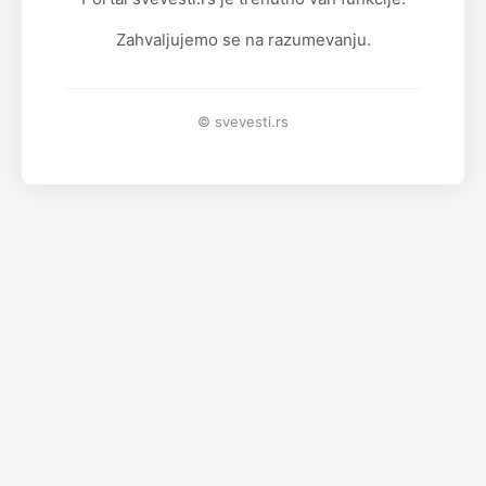
Zahvaljujemo se na razumevanju.
© svevesti.rs