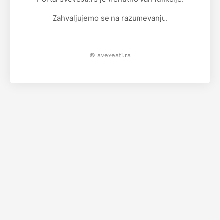
Zahvaljujemo se na razumevanju.
© svevesti.rs