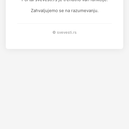
Zahvaljujemo se na razumevanju.
© svevesti.rs