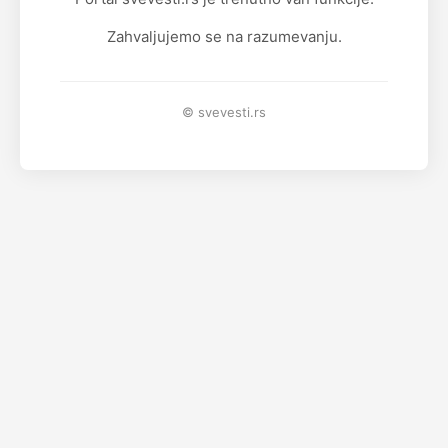
Zahvaljujemo se na razumevanju.
© svevesti.rs