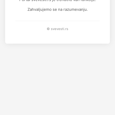
Zahvaljujemo se na razumevanju.
© svevesti.rs