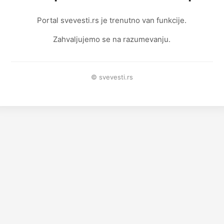
Portal svevesti.rs je trenutno van funkcije.
Zahvaljujemo se na razumevanju.
© svevesti.rs