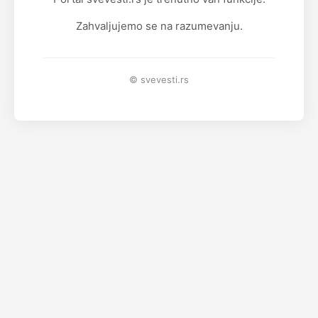
Zahvaljujemo se na razumevanju.
© svevesti.rs