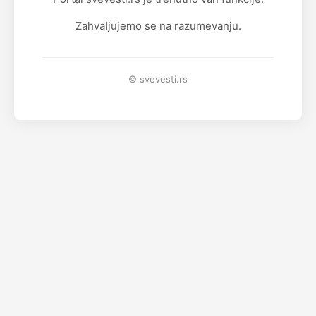
Zahvaljujemo se na razumevanju.
© svevesti.rs