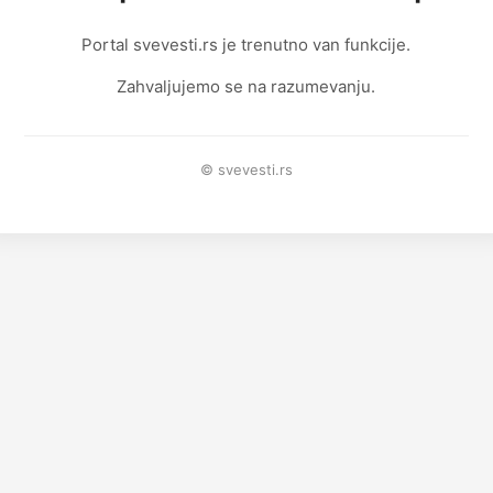
Portal svevesti.rs je trenutno van funkcije.
Zahvaljujemo se na razumevanju.
© svevesti.rs