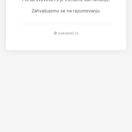
Zahvaljujemo se na razumevanju.
© svevesti.rs