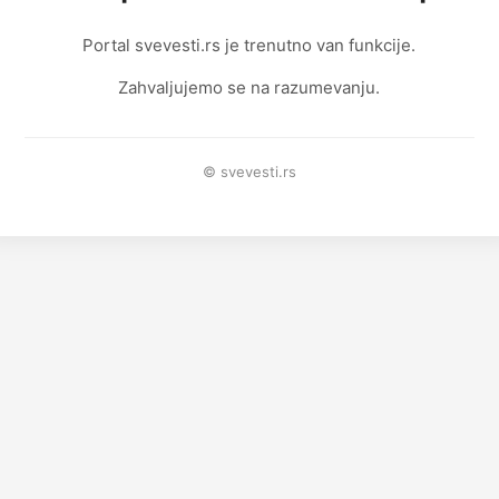
Portal svevesti.rs je trenutno van funkcije.
Zahvaljujemo se na razumevanju.
© svevesti.rs